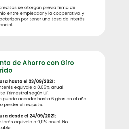
créditos se otorgan previa firma de
io entre empleador y la cooperativa, y
acterizan por tener una tasa de interés
encial.
nta de Ahorro con Giro
rido
ura hasta el 23/09/2021:
nterés equivale a 0,05% anual.
te Trimestral según UF.
io puede acceder hasta 6 giros en el año
o perder el reajuste.
ura desde el 24/09/2021:
nterés equivale a 0,11% anual. No
table.