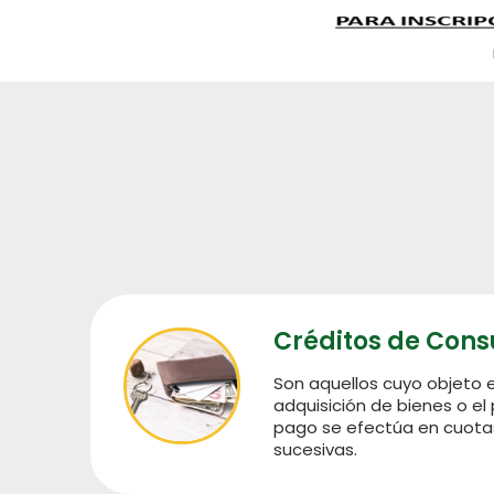
Créditos de Con
Son aquellos cuyo objeto es
adquisición de bienes o el 
pago se efectúa en cuotas
sucesivas.