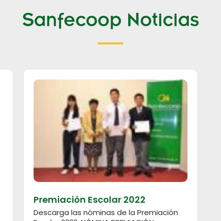
Sanfecoop Noticias
Premiación Escolar 2022
Descarga las nóminas de la Premiación