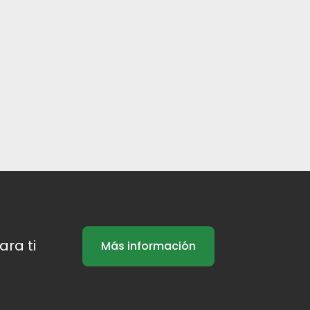
ra ti
Más información