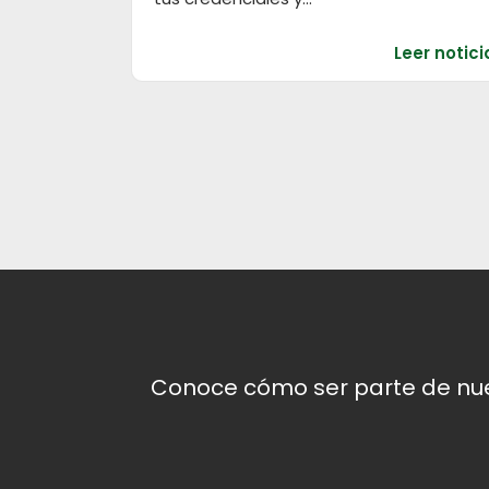
Leer notici
Conoce cómo ser parte de nues