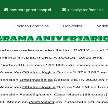
contacto@sanfecoop.cl
judicial@sanfecoop.cl
Socios y Beneficios
Convenios
Notici