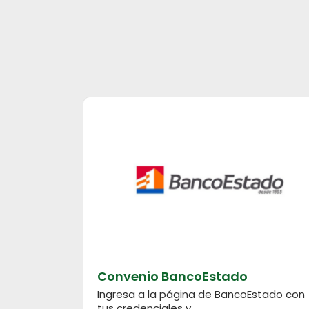
Convenio BancoEstado
Ingresa a la página de BancoEstado con
tus credenciales y...